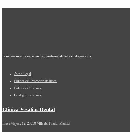
Ponemos nuestra experiencia y profesionalidad a su disposición
Aviso Legal
Política de Protección de datos
Política de Cookies
Configurar cookies
Clínica Vesalius Dental
Plaza Mayor, 12, 28630 Villa del Prado, Madrid