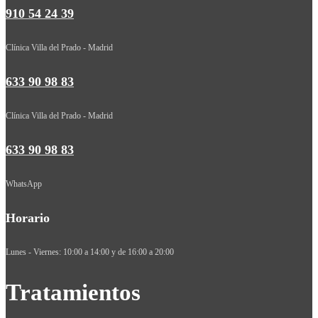
910 54 24 39
Clínica Villa del Prado - Madrid
633 90 98 83
Clínica Villa del Prado - Madrid
633 90 98 83
WhatsApp
Horario
Lunes - Viernes: 10:00 a 14:00 y de 16:00 a 20:00
Tratamientos