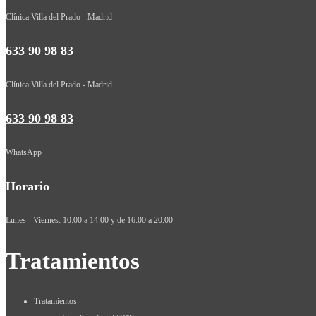
Clínica Villa del Prado - Madrid
633 90 98 83
Clínica Villa del Prado - Madrid
633 90 98 83
WhatsApp
Horario
Lunes - Viernes: 10:00 a 14:00 y de 16:00 a 20:00
Tratamientos
Tratamientos