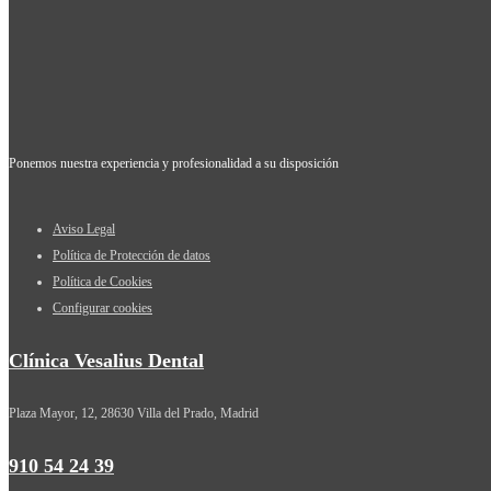
Ponemos nuestra experiencia y profesionalidad a su disposición
Aviso Legal
Política de Protección de datos
Política de Cookies
Configurar cookies
Clínica Vesalius Dental
Plaza Mayor, 12, 28630 Villa del Prado, Madrid
910 54 24 39