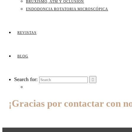
BRUXISMO, ATM Y OCLUSIÓN
ENDODONCIA ROTATORIA MICROSCÓPICA
REVISTAS
BLOG
Search for:
¡Gracias por contactar con n