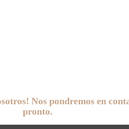
osotros! Nos pondremos en cont
pronto.