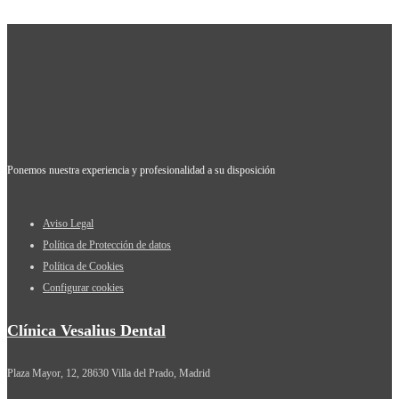
Ponemos nuestra experiencia y profesionalidad a su disposición
Aviso Legal
Política de Protección de datos
Política de Cookies
Configurar cookies
Clínica Vesalius Dental
Plaza Mayor, 12, 28630 Villa del Prado, Madrid