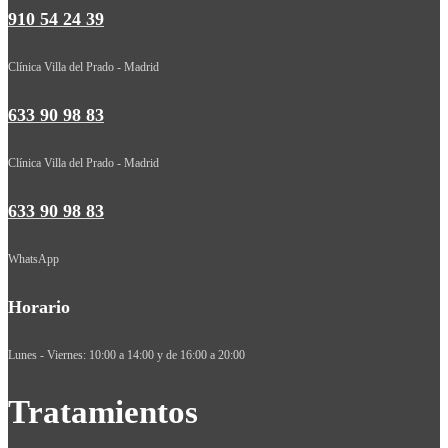
910 54 24 39
Clínica Villa del Prado - Madrid
633 90 98 83
Clínica Villa del Prado - Madrid
633 90 98 83
WhatsApp
Horario
Lunes - Viernes: 10:00 a 14:00 y de 16:00 a 20:00
Tratamientos