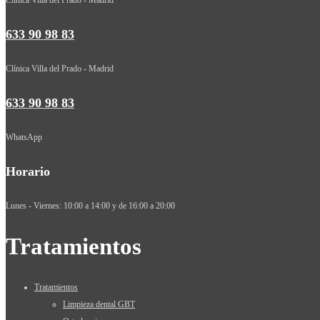
633 90 98 83
Clínica Villa del Prado - Madrid
633 90 98 83
WhatsApp
Horario
Lunes - Viernes: 10:00 a 14:00 y de 16:00 a 20:00
Tratamientos
Tratamientos
Limpieza dental GBT