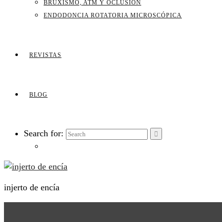
BRUXISMO, ATM Y OCLUSIÓN
ENDODONCIA ROTATORIA MICROSCÓPICA
REVISTAS
BLOG
Search for:
injerto de encía