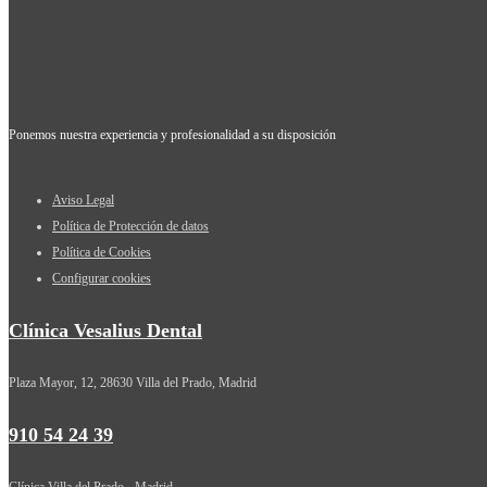
Ponemos nuestra experiencia y profesionalidad a su disposición
Aviso Legal
Política de Protección de datos
Política de Cookies
Configurar cookies
Clínica Vesalius Dental
Plaza Mayor, 12, 28630 Villa del Prado, Madrid
910 54 24 39
Clínica Villa del Prado - Madrid