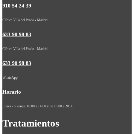
910 54 24 39
Clínica Villa del Prado - Madrid
633 90 98 83
Clínica Villa del Prado - Madrid
633 90 98 83
WhatsApp
Horario
Lunes - Viernes: 10:00 a 14:00 y de 16:00 a 20:00
Tratamientos