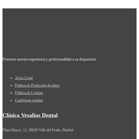
Ponemos nuestra experiencia y profesionalidad a su disposición
Aviso Legal
Política de Protección de datos
Política de Cookies
Configurar cookies
Clínica Vesalius Dental
Plaza Mayor, 12, 28630 Villa del Prado, Madrid