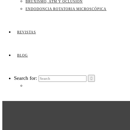
BRUXISMO, ATM Y OCLUSIÓN
ENDODONCIA ROTATORIA MICROSCÓPICA
REVISTAS
BLOG
Search for: