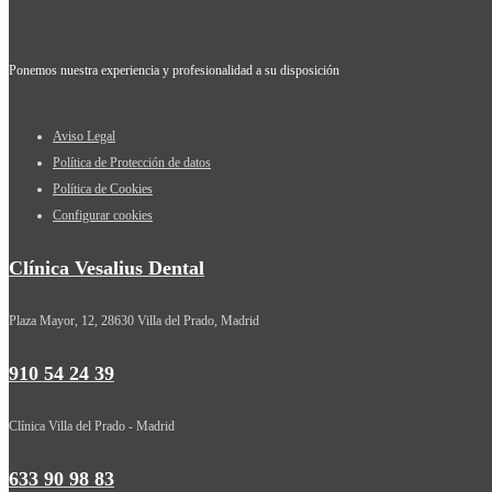
Ponemos nuestra experiencia y profesionalidad a su disposición
Aviso Legal
Política de Protección de datos
Política de Cookies
Configurar cookies
Clínica Vesalius Dental
Plaza Mayor, 12, 28630 Villa del Prado, Madrid
910 54 24 39
Clínica Villa del Prado - Madrid
633 90 98 83