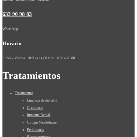
633 90 98 83
WhatsApp
Horario
Lunes - Viernes: 10:00 a 14:00 y de 16:00 a 20:00
Tratamientos
Tratamientos
Limpieza dental GBT
Ortodoncia
Implante Dental
Cirugía Maxilofacial
Periodoncia