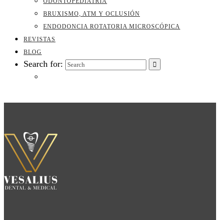
ODONTOPEDIATRÍA
BRUXISMO, ATM Y OCLUSIÓN
ENDODONCIA ROTATORIA MICROSCÓPICA
REVISTAS
BLOG
Search for: