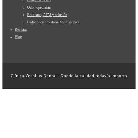
Blanqueamiento
Odontopediatría
Bruxismo, ATM y oclusión
Endodoncia Rotatoria Microscópica
Revistas
Blog
Clínica Vesalius Dental - Donde la calidad todavía importa