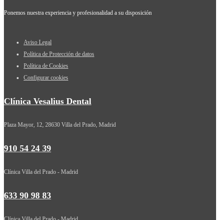
Ponemos nuestra experiencia y profesionalidad a su disposición
Aviso Legal
Política de Protección de datos
Política de Cookies
Configurar cookies
Clínica Vesalius Dental
Plaza Mayor, 12, 28630 Villa del Prado, Madrid
910 54 24 39
Clínica Villa del Prado - Madrid
633 90 98 83
Clínica Villa del Prado - Madrid