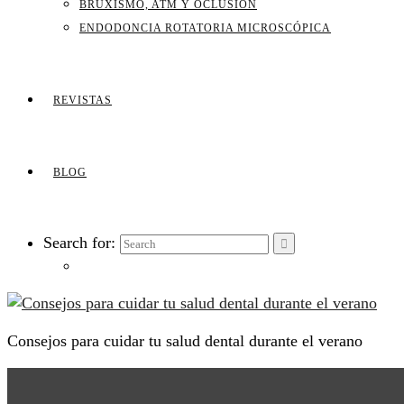
BRUXISMO, ATM Y OCLUSIÓN
ENDODONCIA ROTATORIA MICROSCÓPICA
REVISTAS
BLOG
Search for:
Consejos para cuidar tu salud dental durante el verano