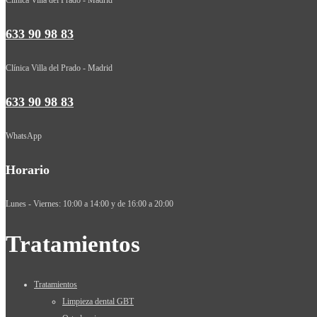
633 90 98 83
Clínica Villa del Prado - Madrid
633 90 98 83
WhatsApp
Horario
Lunes - Viernes: 10:00 a 14:00 y de 16:00 a 20:00
Tratamientos
Tratamientos
Limpieza dental GBT