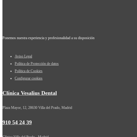
Ponemos nuestra experiencia y profesionalidad a su disposición
Aviso Legal
Política de Protección de datos
Política de Cookies
Configurar cookies
Clínica Vesalius Dental
Plaza Mayor, 12, 28630 Villa del Prado, Madrid
910 54 24 39
Clínica Villa del Prado - Madrid