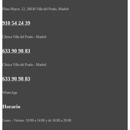
Plaza Mayor, 12, 28630 Villa del Prado, Madrid
910 54 24 39
Clínica Villa del Prado - Madrid
633 90 98 83
Clínica Villa del Prado - Madrid
633 90 98 83
WhatsApp
Horario
Lunes - Viernes: 10:00 a 14:00 y de 16:00 a 20:00