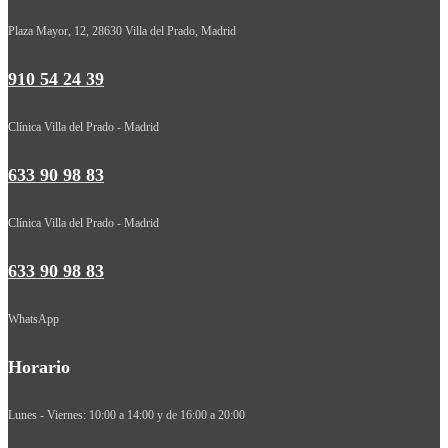
Plaza Mayor, 12, 28630 Villa del Prado, Madrid
910 54 24 39
Clínica Villa del Prado - Madrid
633 90 98 83
Clínica Villa del Prado - Madrid
633 90 98 83
WhatsApp
Horario
Lunes - Viernes: 10:00 a 14:00 y de 16:00 a 20:00