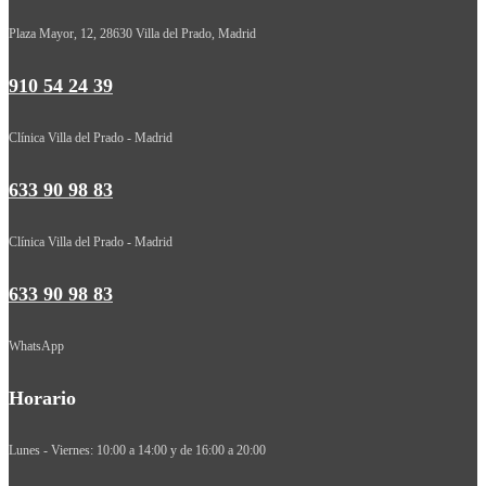
Plaza Mayor, 12, 28630 Villa del Prado, Madrid
910 54 24 39
Clínica Villa del Prado - Madrid
633 90 98 83
Clínica Villa del Prado - Madrid
633 90 98 83
WhatsApp
Horario
Lunes - Viernes: 10:00 a 14:00 y de 16:00 a 20:00