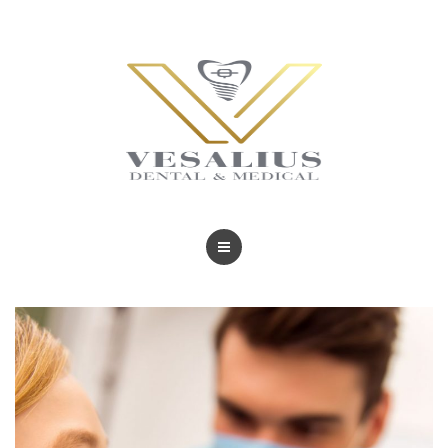
BLOG
TRATAMIENTOS
REVISTAS
BLOG