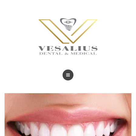
BLOG
TRATAMIENTOS
REVISTAS
BLOG