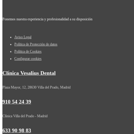
Ponemos nuestra experiencia y profesionalidad a su disposición
Aviso Legal
Política de Protección de datos
Política de Cookies
Configurar cookies
Clínica Vesalius Dental
Plaza Mayor, 12, 28630 Villa del Prado, Madrid
910 54 24 39
Clínica Villa del Prado - Madrid
633 90 98 83