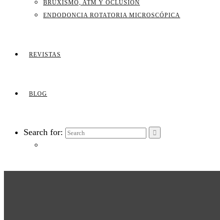
BRUXISMO, ATM Y OCLUSIÓN
ENDODONCIA ROTATORIA MICROSCÓPICA
REVISTAS
BLOG
Search for: