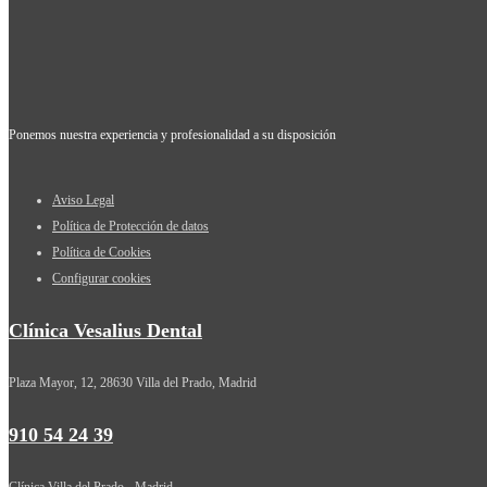
Ponemos nuestra experiencia y profesionalidad a su disposición
Aviso Legal
Política de Protección de datos
Política de Cookies
Configurar cookies
Clínica Vesalius Dental
Plaza Mayor, 12, 28630 Villa del Prado, Madrid
910 54 24 39
Clínica Villa del Prado - Madrid