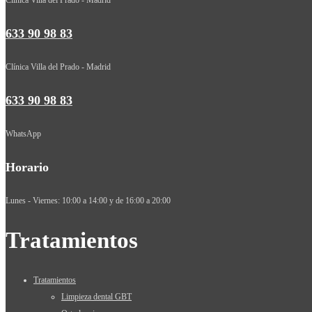
633 90 98 83
Clínica Villa del Prado - Madrid
633 90 98 83
WhatsApp
Horario
Lunes - Viernes: 10:00 a 14:00 y de 16:00 a 20:00
Tratamientos
Tratamientos
Limpieza dental GBT