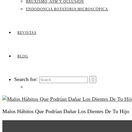
BRUXISMO, ATM Y OCLUSIÓN
ENDODONCIA ROTATORIA MICROSCÓPICA
REVISTAS
BLOG
Search for:
Malos Hábitos Que Podrían Dañar Los Dientes De Tu Hijo