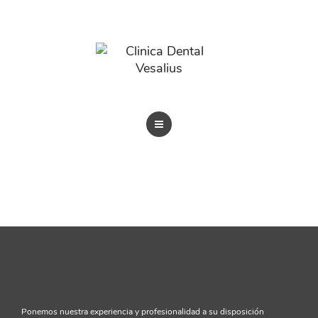
BLOG
TRATAMIENTOS
REVISTAS
BLOG
Ponemos nuestra experiencia y profesionalidad a su disposición