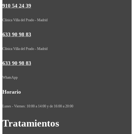
910 54 24 39
Clínica Villa del Prado - Madrid
633 90 98 83
Clínica Villa del Prado - Madrid
633 90 98 83
WhatsApp
Horario
Lunes - Viernes: 10:00 a 14:00 y de 16:00 a 20:00
Tratamientos