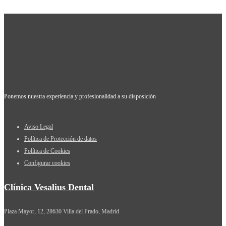
Ponemos nuestra experiencia y profesionalidad a su disposición
Aviso Legal
Política de Protección de datos
Política de Cookies
Configurar cookies
Clínica Vesalius Dental
Plaza Mayor, 12, 28630 Villa del Prado, Madrid