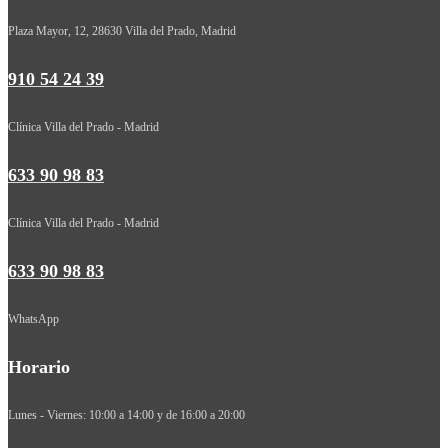
Plaza Mayor, 12, 28630 Villa del Prado, Madrid
910 54 24 39
Clínica Villa del Prado - Madrid
633 90 98 83
Clínica Villa del Prado - Madrid
633 90 98 83
WhatsApp
Horario
Lunes - Viernes: 10:00 a 14:00 y de 16:00 a 20:00