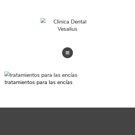
BLOG
TRATAMIENTOS
REVISTAS
tratamientos para las encías
BLOG