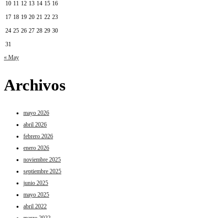
10
11
12
13
14
15
16
17
18
19
20
21
22
23
24
25
26
27
28
29
30
31
« May
Archivos
mayo 2026
abril 2026
febrero 2026
enero 2026
noviembre 2025
septiembre 2025
junio 2025
mayo 2025
abril 2022