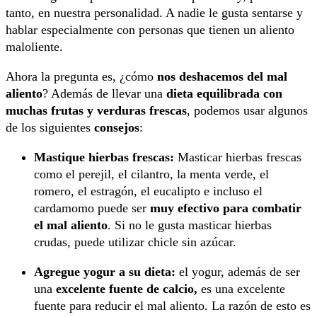
tanto, en nuestra personalidad. A nadie le gusta sentarse y
hablar especialmente con personas que tienen un aliento
maloliente.
Ahora la pregunta es, ¿cómo
nos deshacemos del mal
aliento
? Además de llevar una
dieta equilibrada con
muchas frutas y verduras frescas
, podemos usar algunos
de los siguientes
consejos
:
Mastique hierbas frescas:
Masticar hierbas frescas
como el perejil, el cilantro, la menta verde, el
romero, el estragón, el eucalipto e incluso el
cardamomo puede ser
muy efectivo para combatir
el mal aliento
. Si no le gusta masticar hierbas
crudas, puede utilizar chicle sin azúcar.
Agregue yogur a su dieta:
el yogur, además de ser
una
excelente fuente de calcio,
es una excelente
fuente para reducir el mal aliento. La razón de esto es