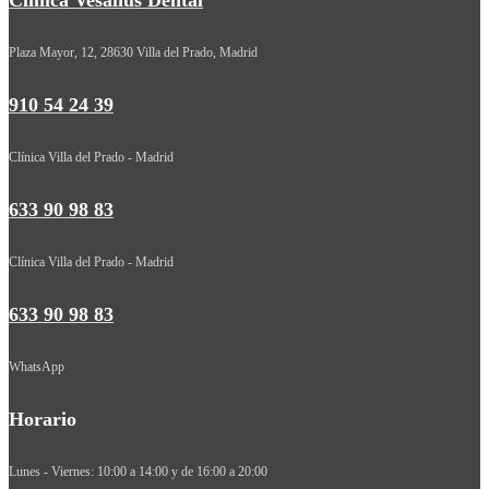
Clínica Vesalius Dental
Plaza Mayor, 12, 28630 Villa del Prado, Madrid
910 54 24 39
Clínica Villa del Prado - Madrid
633 90 98 83
Clínica Villa del Prado - Madrid
633 90 98 83
WhatsApp
Horario
Lunes - Viernes: 10:00 a 14:00 y de 16:00 a 20:00