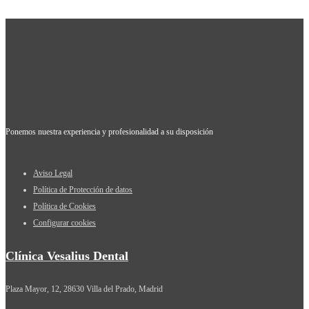
Ponemos nuestra experiencia y profesionalidad a su disposición
Aviso Legal
Política de Protección de datos
Política de Cookies
Configurar cookies
Clínica Vesalius Dental
Plaza Mayor, 12, 28630 Villa del Prado, Madrid