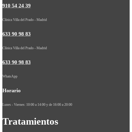
910 54 24 39
Clínica Villa del Prado - Madrid
633 90 98 83
Clínica Villa del Prado - Madrid
633 90 98 83
WhatsApp
Horario
Lunes - Viernes: 10:00 a 14:00 y de 16:00 a 20:00
Tratamientos