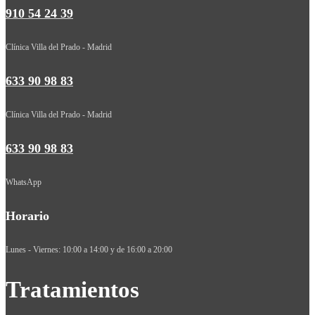
910 54 24 39
Clínica Villa del Prado - Madrid
633 90 98 83
Clínica Villa del Prado - Madrid
633 90 98 83
WhatsApp
Horario
Lunes - Viernes: 10:00 a 14:00 y de 16:00 a 20:00
Tratamientos