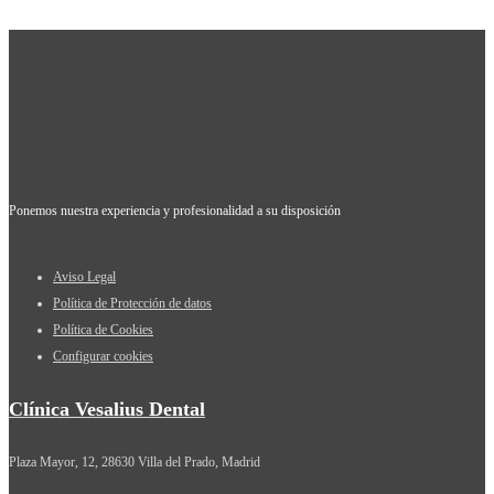
Ponemos nuestra experiencia y profesionalidad a su disposición
Aviso Legal
Política de Protección de datos
Política de Cookies
Configurar cookies
Clínica Vesalius Dental
Plaza Mayor, 12, 28630 Villa del Prado, Madrid