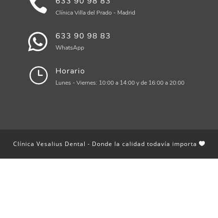
633 90 98 83
Clínica Villa del Prado - Madrid
633 90 98 83
WhatsApp
Horario
Lunes - Viernes: 10:00 a 14:00 y de 16:00 a 20:00
Clínica Vesalius Dental - Donde la calidad todavía importa