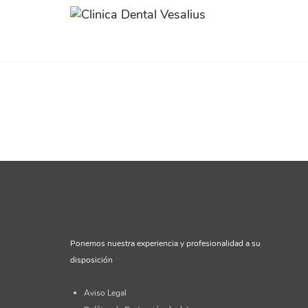
Ponemos nuestra experiencia y profesionalidad a su
disposición
Aviso Legal