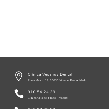
Clínica Vesalius Dental
Plaza Mayor, 12, 28630 Villa del Prado, Madrid
910 54 24 39
Clínica Villa del Prado - Madrid