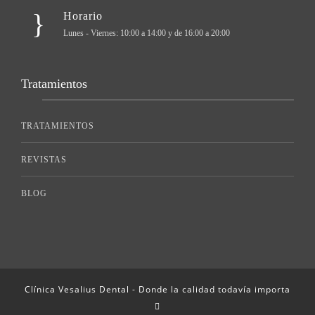
Horario
Lunes - Viernes: 10:00 a 14:00 y de 16:00 a 20:00
Tratamientos
TRATAMIENTOS
REVISTAS
BLOG
Clínica Vesalius Dental - Donde la calidad todavía importa