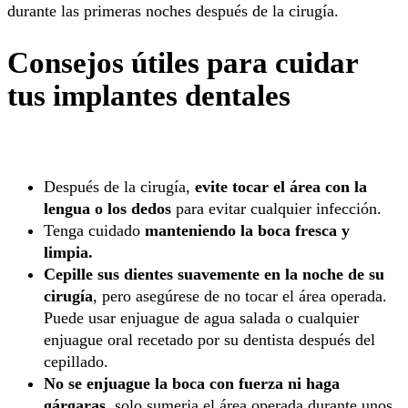
durante las primeras noches después de la cirugía.
Consejos útiles para cuidar
tus implantes dentales
Después de la cirugía,
evite tocar el área con la
lengua o los dedos
para evitar cualquier infección.
Tenga cuidado
manteniendo la boca fresca y
limpia.
Cepille sus dientes suavemente en la noche de su
cirugía
, pero asegúrese de no tocar el área operada.
Puede usar enjuague de agua salada o cualquier
enjuague oral recetado por su dentista después del
cepillado.
No se enjuague la boca con fuerza ni haga
gárgaras
, solo sumerja el área operada durante unos