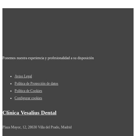
Ponemos nuestra experiencia y profesionalidad a su disposición
Aviso Legal
Política de Protección de datos
Política de Cookies
Configurar cookies
Clínica Vesalius Dental
Plaza Mayor, 12, 28630 Villa del Prado, Madrid