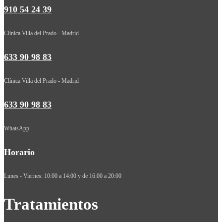
910 54 24 39
Clínica Villa del Prado - Madrid
633 90 98 83
Clínica Villa del Prado - Madrid
633 90 98 83
WhatsApp
Horario
Lunes - Viernes: 10:00 a 14:00 y de 16:00 a 20:00
Tratamientos