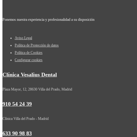
Ponemos nuestra experiencia y profesionalidad a su disposición
Aviso Legal
Política de Protección de datos
Política de Cookies
Configurar cookies
Clínica Vesalius Dental
Plaza Mayor, 12, 28630 Villa del Prado, Madrid
910 54 24 39
Clínica Villa del Prado - Madrid
633 90 98 83