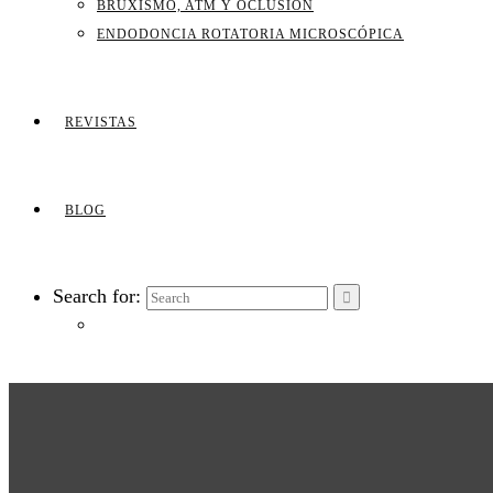
BRUXISMO, ATM Y OCLUSIÓN
ENDODONCIA ROTATORIA MICROSCÓPICA
REVISTAS
BLOG
Search for: