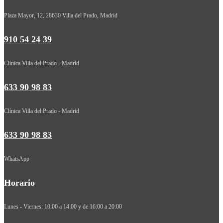
Plaza Mayor, 12, 28630 Villa del Prado, Madrid
910 54 24 39
Clínica Villa del Prado - Madrid
633 90 98 83
Clínica Villa del Prado - Madrid
633 90 98 83
WhatsApp
Horario
Lunes - Viernes: 10:00 a 14:00 y de 16:00 a 20:00