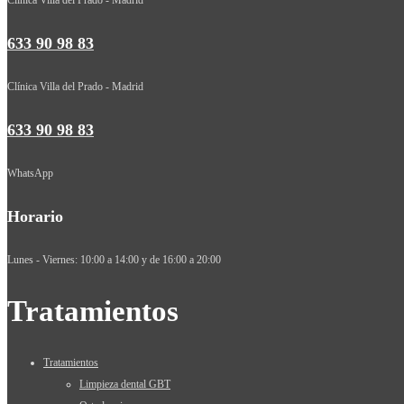
633 90 98 83
Clínica Villa del Prado - Madrid
633 90 98 83
WhatsApp
Horario
Lunes - Viernes: 10:00 a 14:00 y de 16:00 a 20:00
Tratamientos
Tratamientos
Limpieza dental GBT