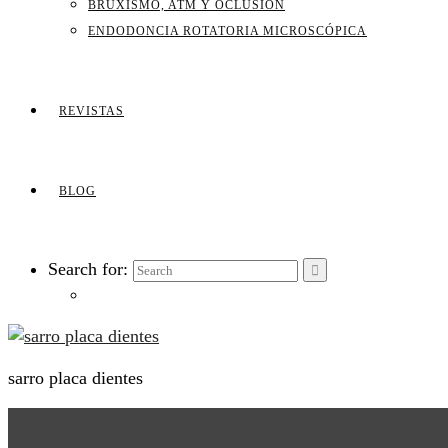
BRUXISMO, ATM Y OCLUSIÓN
ENDODONCIA ROTATORIA MICROSCÓPICA
REVISTAS
BLOG
Search for:
sarro placa dientes