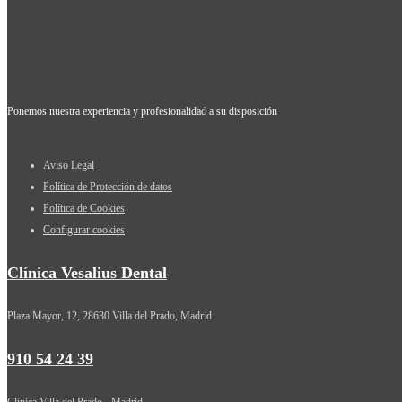
Ponemos nuestra experiencia y profesionalidad a su disposición
Aviso Legal
Política de Protección de datos
Política de Cookies
Configurar cookies
Clínica Vesalius Dental
Plaza Mayor, 12, 28630 Villa del Prado, Madrid
910 54 24 39
Clínica Villa del Prado - Madrid