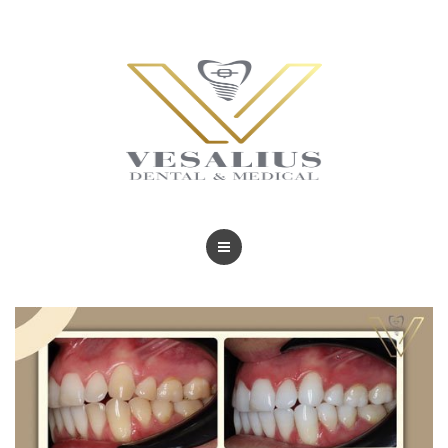
BLOG
TRATAMIENTOS
REVISTAS
BLOG