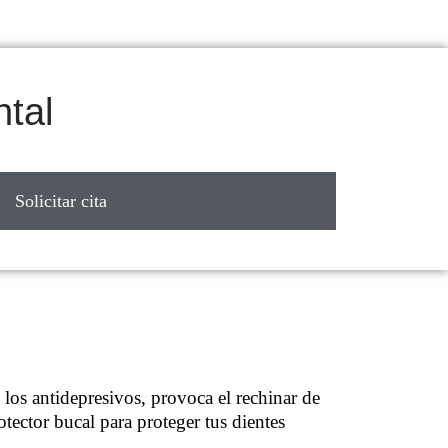
ntal
Solicitar cita
 los antidepresivos, provoca el rechinar de
tector bucal para proteger tus dientes