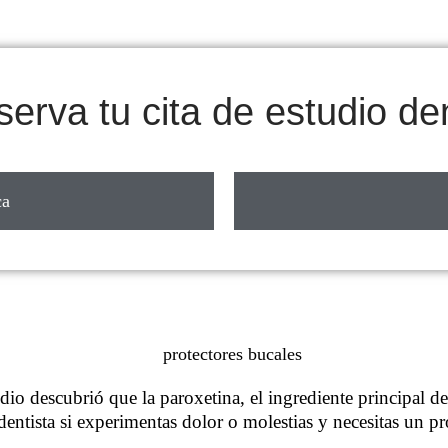
erva tu cita de estudio de
ca
io descubrió que la paroxetina, el ingrediente principal de
entista si experimentas dolor o molestias y necesitas un pro