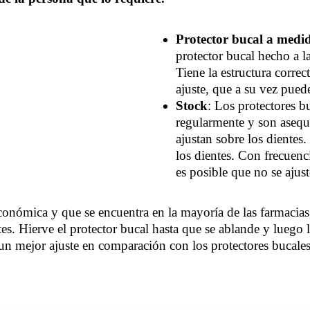
Protector bucal a medi
protector bucal hecho a l
Tiene la estructura corre
ajuste, que a su vez pue
Stock
: Los protectores b
regularmente y son asequ
ajustan sobre los dientes
los dientes. Con frecuenc
es posible que no se ajus
nómica y que se encuentra en la mayoría de las farmacias, 
es. Hierve el protector bucal hasta que se ablande y luego l
n mejor ajuste en comparación con los protectores bucales e