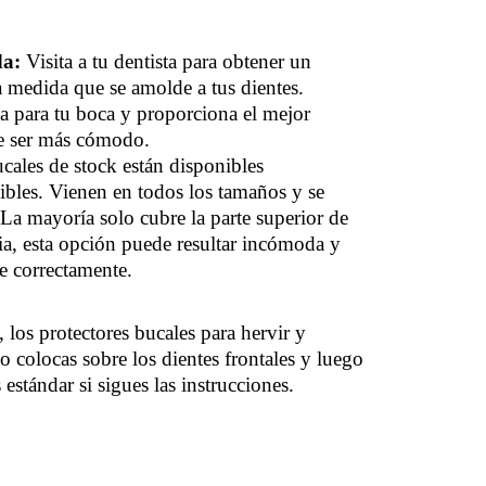
da:
Visita a tu dentista para obtener un
a medida que se amolde a tus dientes.
cta para tu boca y proporciona el mejor
de ser más cómodo.
ucales de stock están disponibles
ibles. Vienen en todos los tamaños y se
. La mayoría solo cubre la parte superior de
ia, esta opción puede resultar incómoda y
te correctamente.
los protectores bucales para hervir y
o colocas sobre los dientes frontales y luego
stándar si sigues las instrucciones.