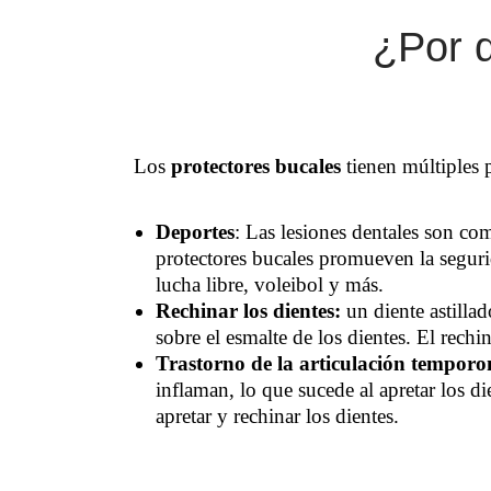
¿Por q
Los
protectores bucales
tienen múltiples 
Deportes
: Las lesiones dentales son co
protectores bucales promueven la segurid
lucha libre, voleibol y más.
Rechinar los dientes:
un diente astilla
sobre el esmalte de los dientes. El rechi
Trastorno de la articulación tempo
inflaman, lo que sucede al apretar los d
apretar y rechinar los dientes.