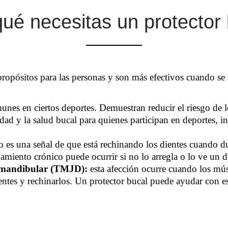
ué necesitas un protector
propósitos para las personas y son más efectivos cuando se
munes en ciertos deportes. Demuestran reducir el riesgo de l
ad y la salud bucal para quienes participan en deportes, in
do es una señal de que está rechinando los dientes cuando d
namiento crónico puede ocurrir si no lo arregla o lo ve un d
romandibular (TMJD):
esta afección ocurre cuando los mús
ientes y rechinarlos. Un protector bucal puede ayudar con es