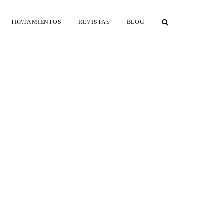
TRATAMIENTOS
REVISTAS
BLOG
sta y
ucal