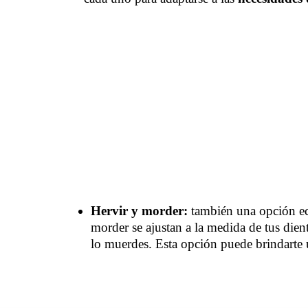
Hervir y morder:
también una opción eco
morder se ajustan a la medida de tus dient
lo muerdes. Esta opción puede brindarte u