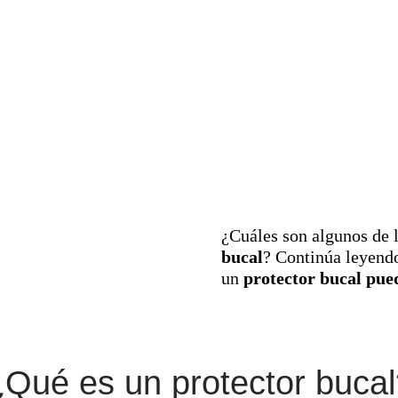
¿Cuáles son algunos de 
bucal
? Continúa leyend
un
protector bucal pued
¿Qué es un protector bucal