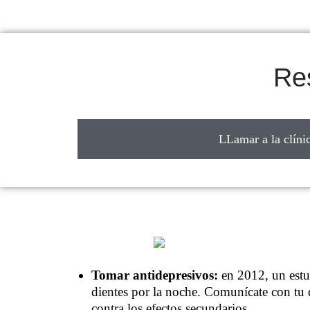
Res
LLamar a la clíni
Tomar antidepresivos:
en 2012, un estud
dientes por la noche. Comunícate con tu d
contra los efectos secundarios.