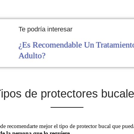
Te podría interesar
¿Es Recomendable Un Tratamient
Adulto?
ipos de protectores bucal
e recomendarte mejor el tipo de protector bucal que puedas 
e la persona que lo requiere.