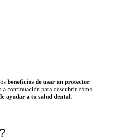
los
beneficios de usar un protector
o a continuación para descubrir cómo
e ayudar a tu salud dental.
?